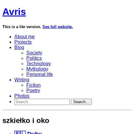
Avris
This is a lite version.
See full website.
About me
Projects
Blog
Society
Politics
Technology
Mythology
Personal life
Writing
Fiction
Poetry
Photos
Search…
szkiełko i oko
🇵🇱 Duby