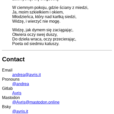
W ciemnym pokoju, gdzie ściany z miedzi,
Ja, moim szkiełkiem i okiem,
Młodzieńca, który nad kartką siedzi,
Widzę, i wierzyć nie mogę.
Widzę, jak dymem się zaciągając,
Otwiera oczy swej duszy,
Do dzieła wraca, oczy przecierając,
Poeta od siedmiu katuszy.
Contact
Email
andrea@avris.it
Pronouns
@andrea
Gitlab
Avris
Mastodon
@Avris@mastodon.online
Bsky
@avris.it