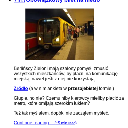
Berlińscy Zieloni mają szalony pomysł: zmusić
wszystkich mieszkańców, by płacili na komunikację
miejską, nawet jeśli z niej nie korzystają.
Żródło
(a w nim ankieta w
przezajebistej
formie!)
Głupie, no nie? Czemu niby kierowcy mieliby płacić za
metro, które omijają szerokim łukiem?
Też tak myślałem, dopóki nie zacząłem myśleć.
Continue reading…
(~5 min read)