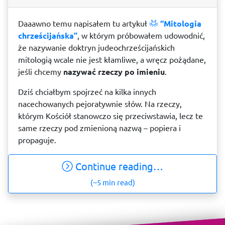
Daaawno temu napisałem tu artykuł
“Mitologia
chrześcijańska”
, w którym próbowałem udowodnić,
że nazywanie doktryn judeochrześcijańskich
mitologią wcale nie jest kłamliwe, a wręcz pożądane,
jeśli chcemy
nazywać rzeczy po imieniu
.
Dziś chciałbym spojrzeć na kilka innych
nacechowanych pejoratywnie słów. Na rzeczy,
którym Kościół stanowczo się przeciwstawia, lecz te
same rzeczy pod zmienioną nazwą – popiera i
propaguje.
Continue reading…
(~5 min read)