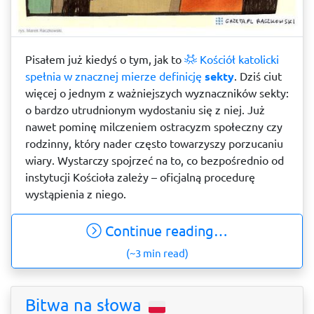
Pisałem już kiedyś o tym, jak to
Kościół katolicki
spełnia w znacznej mierze definicję
sekty
. Dziś ciut
więcej o jednym z ważniejszych wyznaczników sekty:
o bardzo utrudnionym wydostaniu się z niej. Już
nawet pominę milczeniem ostracyzm społeczny czy
rodzinny, który nader często towarzyszy porzucaniu
wiary. Wystarczy spojrzeć na to, co bezpośrednio od
instytucji Kościoła zależy – oficjalną procedurę
wystąpienia z niego.
Continue reading…
(~3 min read)
Bitwa na słowa