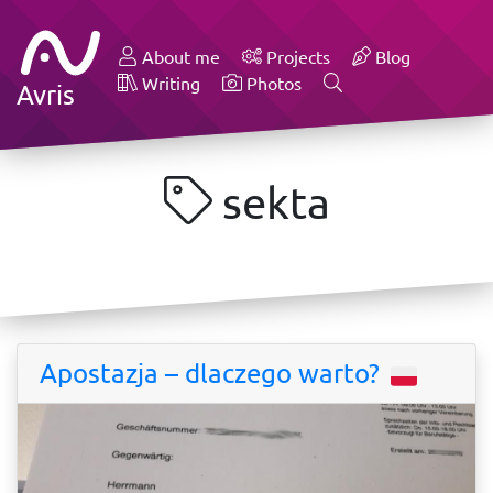
About me
Projects
Blog
Writing
Photos
Avris
sekta
Apostazja – dlaczego warto?