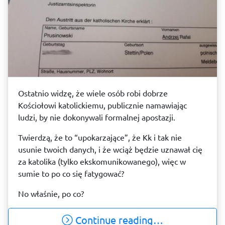
Ostatnio widzę, że wiele osób robi dobrze
Kościołowi katolickiemu, publicznie namawiając
ludzi, by nie dokonywali formalnej apostazji.
Twierdzą, że to “upokarzające”, że Kk i tak nie
usunie twoich danych, i że wciąż będzie uznawał cię
za katolika (tylko ekskomunikowanego), więc w
sumie to po co się fatygować?
No właśnie, po co?
Continue reading…