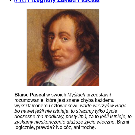
Blaise Pascal
w swoich
Myślach
przedstawił
rozumowanie, które jest znane chyba każdemu
wykształconemu człowiekowi:
warto wierzyć w Boga,
bo nawet jeśli nie istnieje, to stracimy tylko życie
doczesne (na modlitwy, posty itp.), za to jeśli istnieje, to
zyskamy nieskończenie dłuższe życie wieczne
. Brzmi
logicznie, prawda? No cóż, ani trochę.