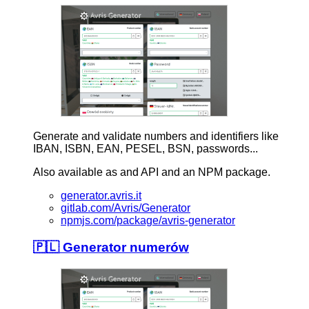
Generate and validate numbers and identifiers like
IBAN, ISBN, EAN, PESEL, BSN, passwords...
Also available as and API and an NPM package.
generator.avris.it
gitlab.com/Avris/Generator
npmjs.com/package/avris-generator
🇵🇱 Generator numerów