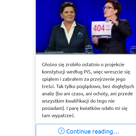
Głośno się zrobiło ostatnio o projekcie
konstytucji według PiS, więc wreszcie się
spiąłem i zabrałem za przejrzenie jego
treści. Tak tylko poglądowo, bez dogłębych
analiz (bo ani czasu, ani ochoty, ani przede
wszystkim kwalifikacji do tego nie
posiadam). I parę kwiatków udało mi się
tam wypatrzeć.
Continue reading…