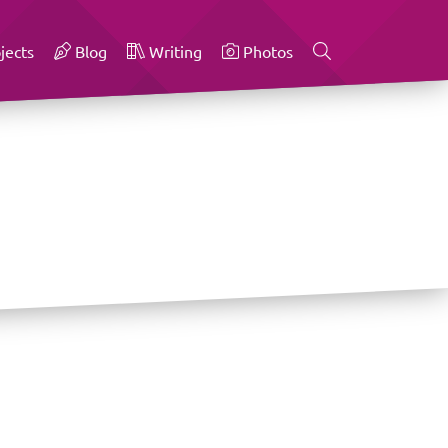
jects
Blog
Writing
Photos