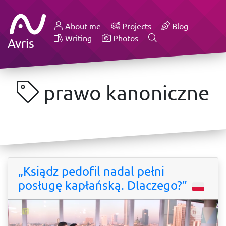
About me
Projects
Blog
Writing
Photos
Avris
prawo kanoniczne
„Ksiądz pedofil nadal pełni
posługę kapłańską. Dlaczego?”