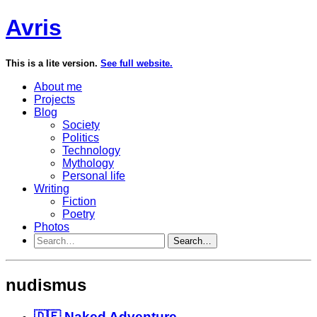
Avris
This is a lite version.
See full website.
About me
Projects
Blog
Society
Politics
Technology
Mythology
Personal life
Writing
Fiction
Poetry
Photos
Search…
nudismus
🇩🇪 Naked Adventure