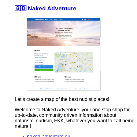
🇬🇧 Naked Adventure
Let’s create a map of the best nudist places!
Welcome to Naked Adventure, your one stop shop for
up-to-date, community driven information about
naturism, nudism, FKK, whatever you want to call being
natural!
naked-adventure.eu