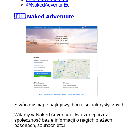
@NakedAdventurEu
🇵🇱 Naked Adventure
Stwórzmy mapę najlepszych miejsc naturystycznych!
Witamy w Naked Adventure, tworzonej przez
społeczność bazie informacji o nagich plażach,
basenach, saunach etc.!