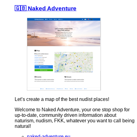
🇬🇧 Naked Adventure
Let’s create a map of the best nudist places!
Welcome to Naked Adventure, your one stop shop for
up-to-date, community driven information about
naturism, nudism, FKK, whatever you want to call being
natural!
naked-adventure.eu