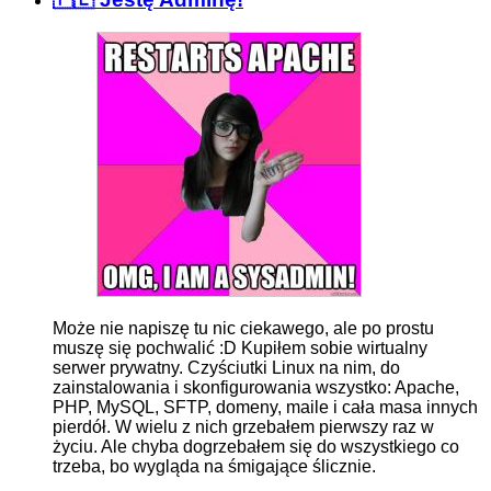
Może nie napiszę tu nic ciekawego, ale po prostu
muszę się pochwalić :D Kupiłem sobie wirtualny
serwer prywatny. Czyściutki Linux na nim, do
zainstalowania i skonfigurowania wszystko: Apache,
PHP, MySQL, SFTP, domeny, maile i cała masa innych
pierdół. W wielu z nich grzebałem pierwszy raz w
życiu. Ale chyba dogrzebałem się do wszystkiego co
trzeba, bo wygląda na śmigające ślicznie.