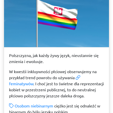
Polszczyzna, jak każdy żywy język, nieustannie się
zmienia i ewoluuje.
W kwestii inkluywności płciowej obserwujemy na
przykład trend powrotu do używania
feminatywów
. I choć jest to świetne dla reprezentacji
kobiet w przestrzeni publicznej, to do neutralnej
płciowo polszczyzny jeszcze daleka droga.
Osobom niebinarnym
ciężko jest się odnaleźć w
binarnym do bólu języku polskim.