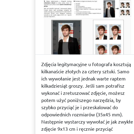
Zdjęcia legitymacyjne u fotografa kosztują
kilkanaście złotych za cztery sztuki. Samo
ich wywołanie jest jednak warte raptem
kilkadziesiąt groszy. Jeśli sam potrafisz
wykonać i zretuszować zdjęcie, możesz
potem użyć poniższego narzędzia, by
szybko przyciąć je i przeskalować do
odpowiednich rozmiarów (35x45 mm).
Następnie wystarczy wywołać je jak zwykłe
zdjęcie 9x13 cm i ręcznie przyciąć