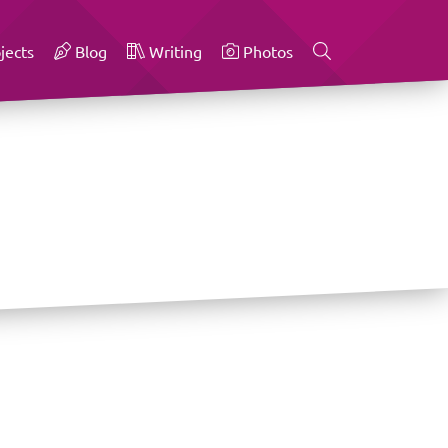
jects
Blog
Writing
Photos