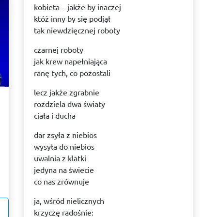
kobieta – jakże by inaczej
któż inny by się podjął
tak niewdzięcznej roboty
czarnej roboty
jak krew napełniająca
ranę tych, co pozostali
lecz jakże zgrabnie
rozdziela dwa światy
ciała i ducha
dar zsyła z niebios
wysyła do niebios
uwalnia z klatki
jedyna na świecie
co nas zrównuje
ja, wśród nielicznych
krzyczę radośnie: