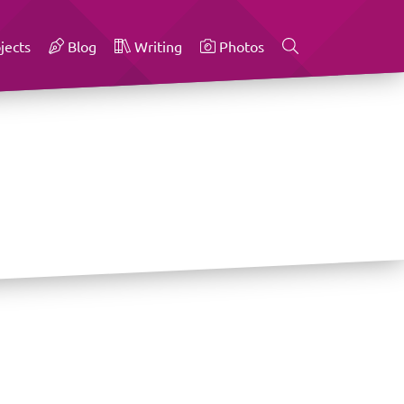
jects
Blog
Writing
Photos