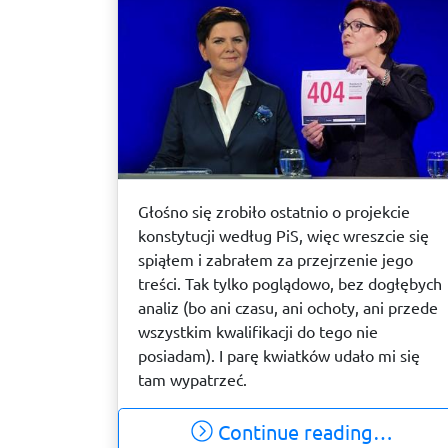
Głośno się zrobiło ostatnio o projekcie
konstytucji według PiS, więc wreszcie się
spiąłem i zabrałem za przejrzenie jego
treści. Tak tylko poglądowo, bez dogłębych
analiz (bo ani czasu, ani ochoty, ani przede
wszystkim kwalifikacji do tego nie
posiadam). I parę kwiatków udało mi się
tam wypatrzeć.
Continue reading…