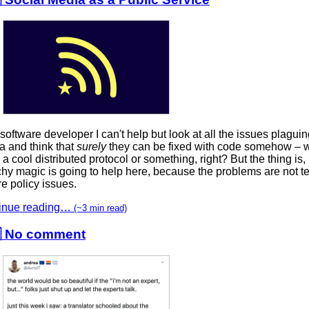
software developer I can't help but look at all the issues plaguin
a and think that
surely
they can be fixed with code somehow – w
a cool distributed protocol or something, right? But the thing is
chy magic is going to help here, because the problems are not t
re policy issues.
inue reading…
(~3 min read)
 No comment