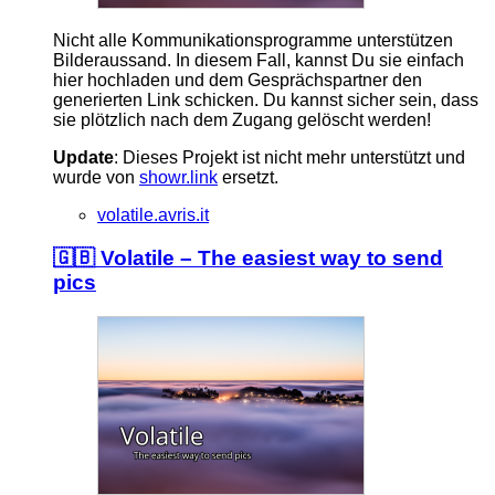
Nicht alle Kommunikationsprogramme unterstützen
Bilderaussand. In diesem Fall, kannst Du sie einfach
hier hochladen und dem Gesprächspartner den
generierten Link schicken. Du kannst sicher sein, dass
sie plötzlich nach dem Zugang gelöscht werden!
Update
: Dieses Projekt ist nicht mehr unterstützt und
wurde von
showr.link
ersetzt.
volatile.avris.it
🇬🇧 Volatile – The easiest way to send
pics