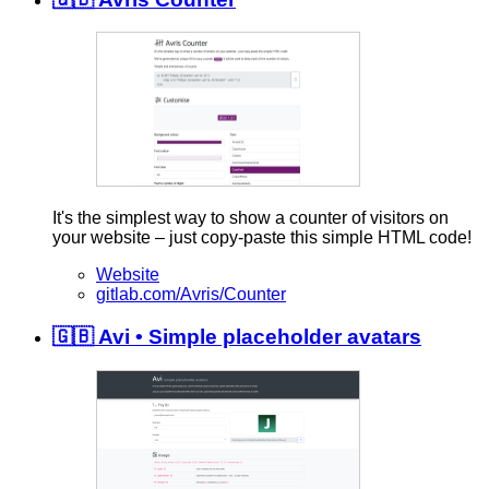
It's the simplest way to show a counter of visitors on
your website – just copy-paste this simple HTML code!
Website
gitlab.com/Avris/Counter
🇬🇧 Avi • Simple placeholder avatars