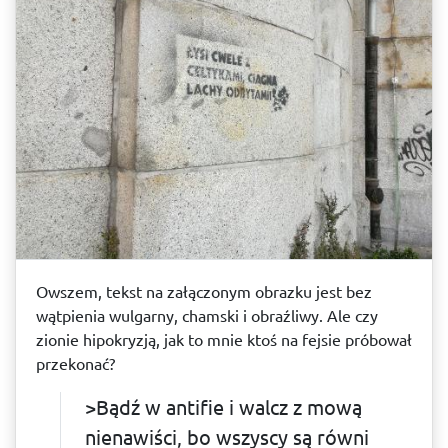
Owszem, tekst na załączonym obrazku jest bez
wątpienia wulgarny, chamski i obraźliwy. Ale czy
zionie hipokryzją, jak to mnie ktoś na fejsie próbował
przekonać?
>Bądź w antifie i walcz z mową
nienawiści, bo wszyscy są równi