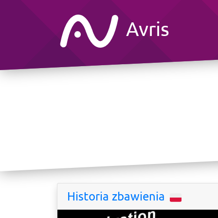
Avris
Historia zbawienia