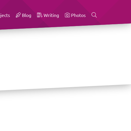
jects
Blog
Writing
Photos