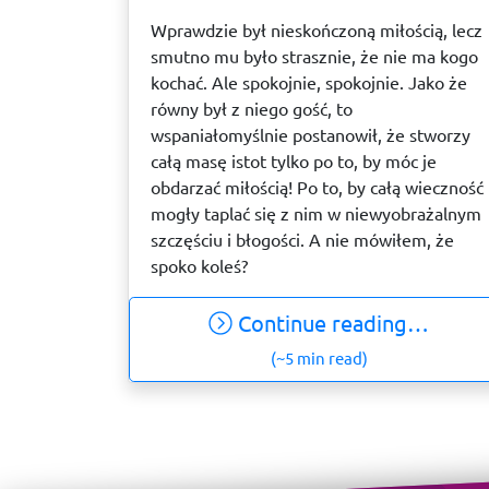
Wprawdzie był nieskończoną miłością, lecz
smutno mu było strasznie, że nie ma kogo
kochać. Ale spokojnie, spokojnie. Jako że
równy był z niego gość, to
wspaniałomyślnie postanowił, że stworzy
całą masę istot tylko po to, by móc je
obdarzać miłością! Po to, by całą wieczność
mogły taplać się z nim w niewyobrażalnym
szczęściu i błogości. A nie mówiłem, że
spoko koleś?
Continue reading…
(~5 min read)