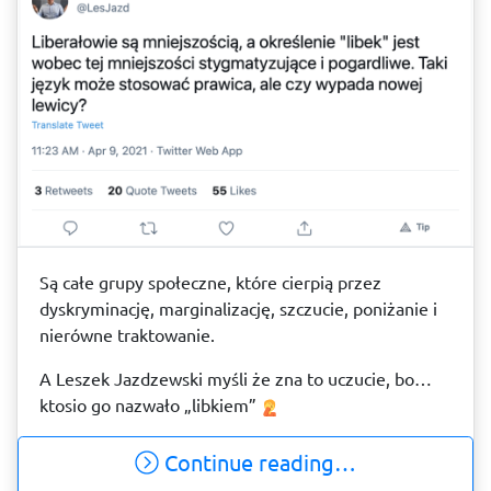
Są całe grupy społeczne, które cierpią przez
dyskryminację, marginalizację, szczucie, poniżanie i
nierówne traktowanie.
A Leszek Jazdzewski myśli że zna to uczucie, bo…
ktosio go nazwało „libkiem”
Continue reading…