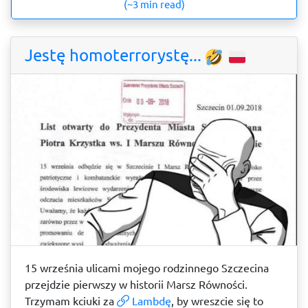
(~3 min read)
Jestę homoterrorystę...
15 września ulicami mojego rodzinnego Szczecina
przejdzie pierwszy w historii Marsz Równości.
Trzymam kciuki za
Lambdę
, by wreszcie się to