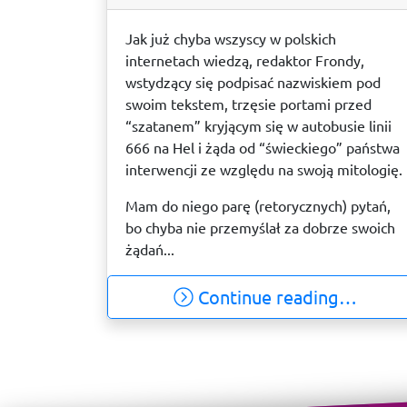
Jak już chyba wszyscy w polskich
internetach wiedzą, redaktor Frondy,
wstydzący się podpisać nazwiskiem pod
swoim tekstem, trzęsie portami przed
“szatanem” kryjącym się w autobusie linii
666 na Hel i żąda od “świeckiego” państwa
interwencji ze względu na swoją mitologię.
Mam do niego parę (retorycznych) pytań,
bo chyba nie przemyślał za dobrze swoich
żądań...
Continue reading…