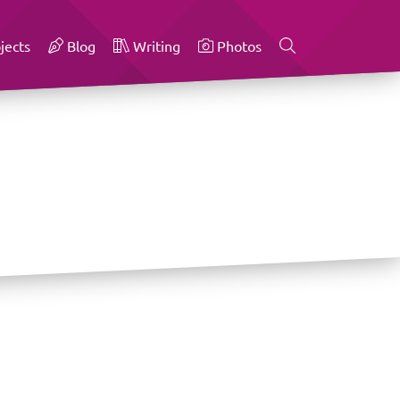
jects
Blog
Writing
Photos