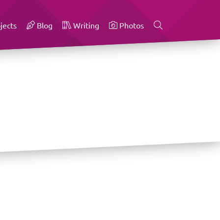
jects
Blog
Writing
Photos