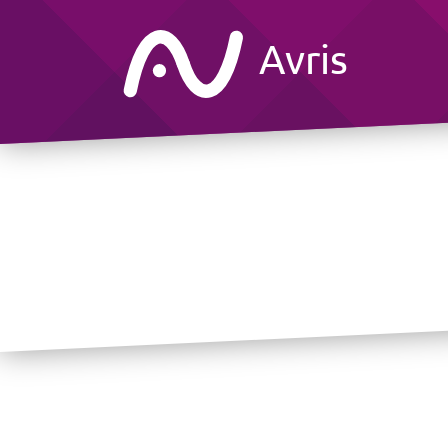
Avris