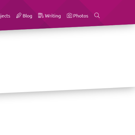
jects
Blog
Writing
Photos