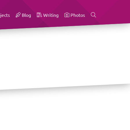
jects
Blog
Writing
Photos