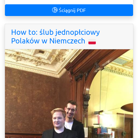
Ściągnij PDF
How to: ślub jednopłciowy
Polaków w Niemczech