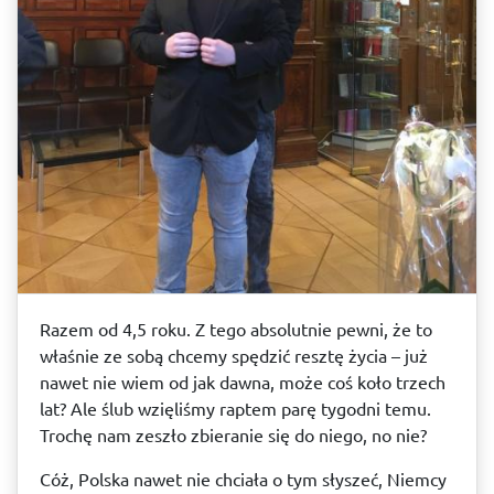
Razem od 4,5 roku. Z tego absolutnie pewni, że to
właśnie ze sobą chcemy spędzić resztę życia – już
nawet nie wiem od jak dawna, może coś koło trzech
lat? Ale ślub wzięliśmy raptem parę tygodni temu.
Trochę nam zeszło zbieranie się do niego, no nie?
Cóż, Polska nawet nie chciała o tym słyszeć, Niemcy