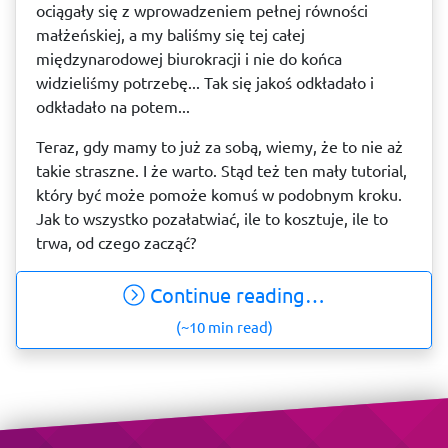
ociągały się z wprowadzeniem pełnej równości
małżeńskiej, a my baliśmy się tej całej
międzynarodowej biurokracji i nie do końca
widzieliśmy potrzebę... Tak się jakoś odkładało i
odkładało na potem...
Teraz, gdy mamy to już za sobą, wiemy, że to nie aż
takie straszne. I że warto. Stąd też ten mały tutorial,
który być może pomoże komuś w podobnym kroku.
Jak to wszystko pozałatwiać, ile to kosztuje, ile to
trwa, od czego zacząć?
Continue reading…
(~10 min read)