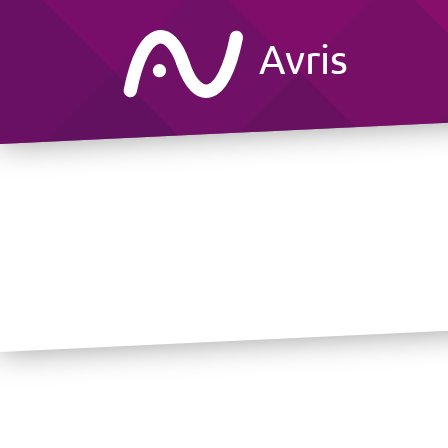
Avris