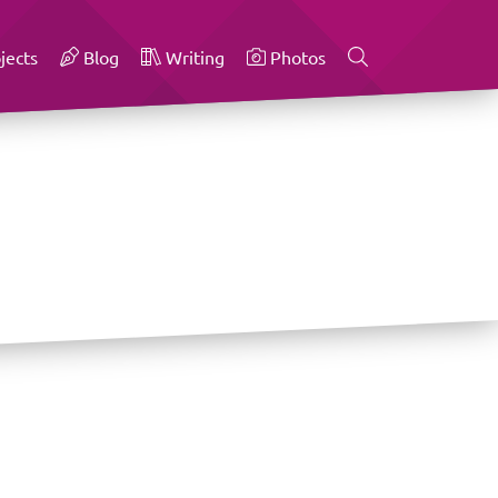
jects
Blog
Writing
Photos