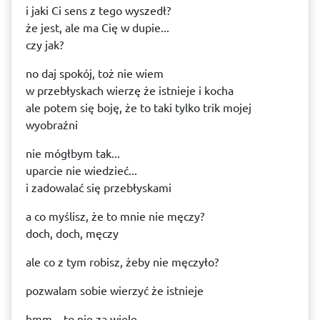
i jaki Ci sens z tego wyszedł?
że jest, ale ma Cię w dupie...
czy jak?
no daj spokój, toż nie wiem
w przebłyskach wierzę że istnieje i kocha
ale potem się boję, że to taki tylko trik mojej
wyobraźni
nie mógłbym tak...
uparcie nie wiedzieć...
i zadowalać się przebłyskami
a co myślisz, że to mnie nie męczy?
doch, doch, męczy
ale co z tym robisz, żeby nie męczyło?
pozwalam sobie wierzyć że istnieje
hmm... to nie za wiele