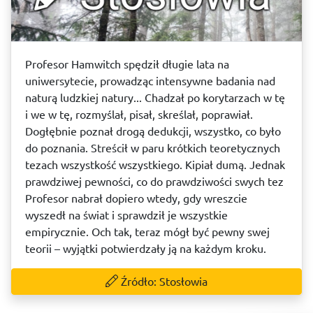
Profesor Hamwitch spędził długie lata na
uniwersytecie, prowadząc intensywne badania nad
naturą ludzkiej natury... Chadzał po korytarzach w tę
i we w tę, rozmyślał, pisał, skreślał, poprawiał.
Dogłębnie poznał drogą dedukcji, wszystko, co było
do poznania. Streścił w paru krótkich teoretycznych
tezach wszystkość wszystkiego. Kipiał dumą. Jednak
prawdziwej pewności, co do prawdziwości swych tez
Profesor nabrał dopiero wtedy, gdy wreszcie
wyszedł na świat i sprawdził je wszystkie
empirycznie. Och tak, teraz mógł być pewny swej
teorii – wyjątki potwierdzały ją na każdym kroku.
Źródło: Stosłowia