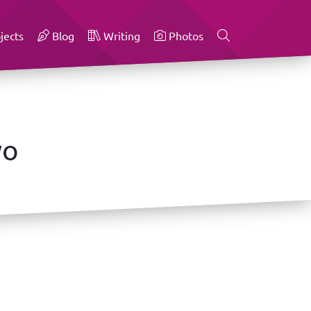
jects
Blog
Writing
Photos
wo