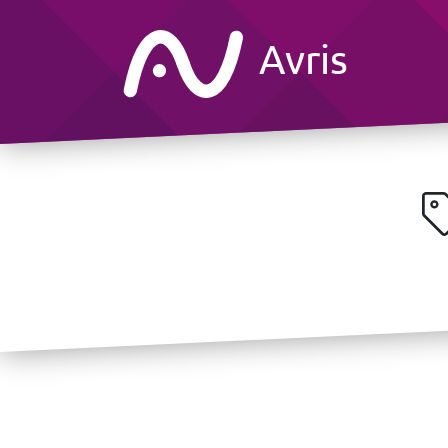
Avris