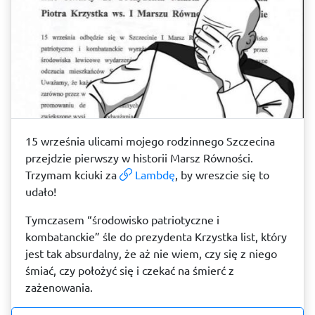
15 września ulicami mojego rodzinnego Szczecina
przejdzie pierwszy w historii Marsz Równości.
Trzymam kciuki za
Lambdę
, by wreszcie się to
udało!
Tymczasem “środowisko patriotyczne i
kombatanckie” śle do prezydenta Krzystka list, który
jest tak absurdalny, że aż nie wiem, czy się z niego
śmiać, czy położyć się i czekać na śmierć z
zażenowania.