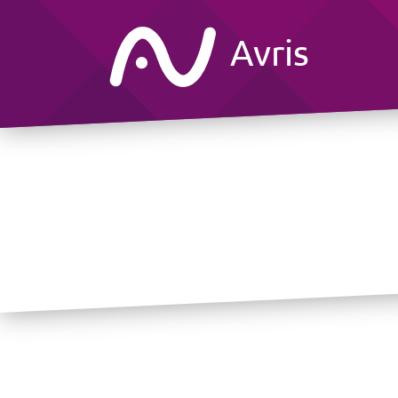
Avris