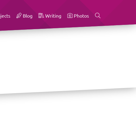
jects
Blog
Writing
Photos