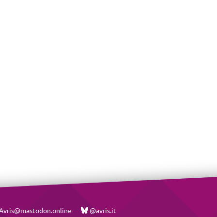
vris@mastodon.online
@avris.it