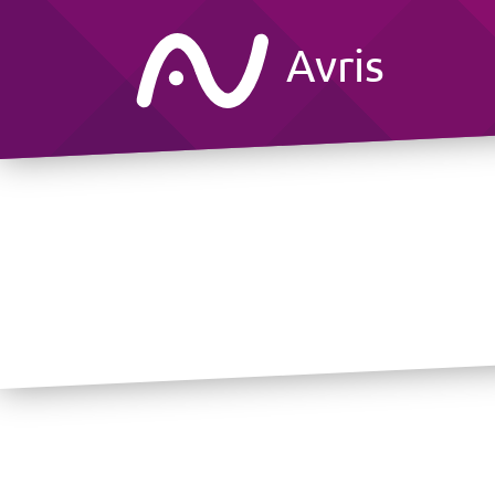
Avris