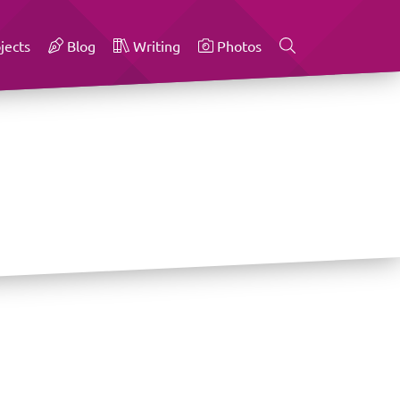
jects
Blog
Writing
Photos