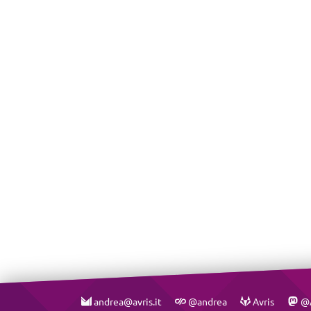
andrea@avris.it
@andrea
Avris
@A