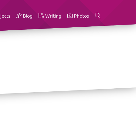
jects
Blog
Writing
Photos