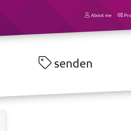
About me
Pro
senden