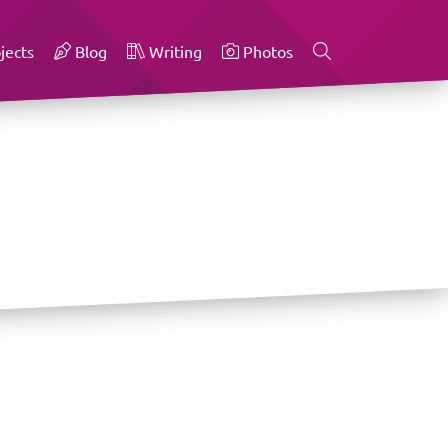
jects
Blog
Writing
Photos