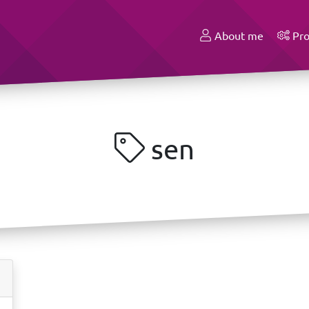
About me
Pro
sen