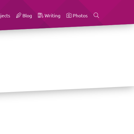
jects
Blog
Writing
Photos