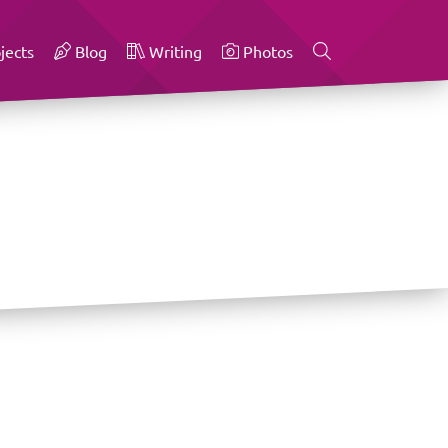
jects
Blog
Writing
Photos