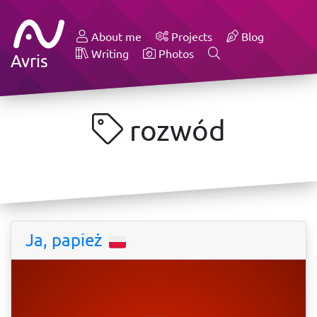
About me
Projects
Blog
Writing
Photos
Avris
rozwód
Ja, papież