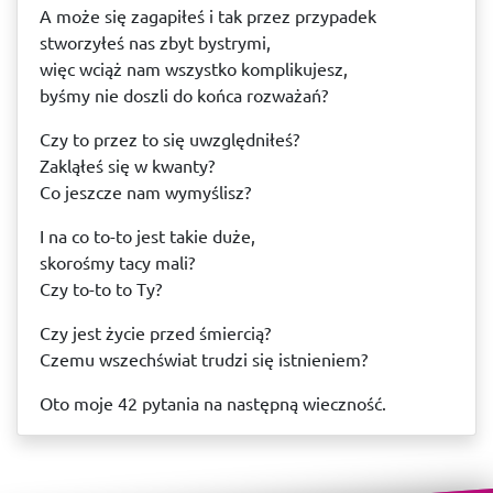
A może się zagapiłeś i tak przez przypadek
stworzyłeś nas zbyt bystrymi,
więc wciąż nam wszystko komplikujesz,
byśmy nie doszli do końca rozważań?
Czy to przez to się uwzględniłeś?
Zakląłeś się w kwanty?
Co jeszcze nam wymyślisz?
I na co to-to jest takie duże,
skorośmy tacy mali?
Czy to-to to Ty?
Czy jest życie przed śmiercią?
Czemu wszechświat trudzi się istnieniem?
Oto moje 42 pytania na następną wieczność.