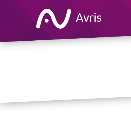
Avris