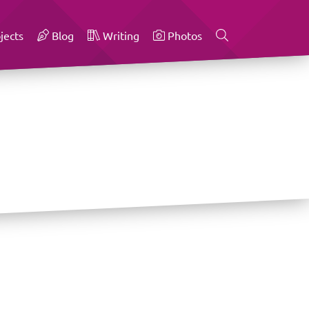
jects
Blog
Writing
Photos