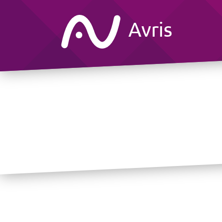
Avris