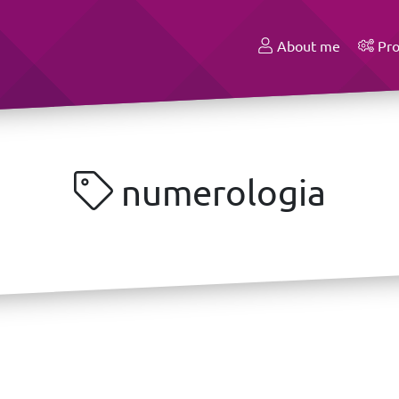
About me
Pro
numerologia