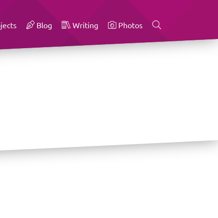
jects
Blog
Writing
Photos