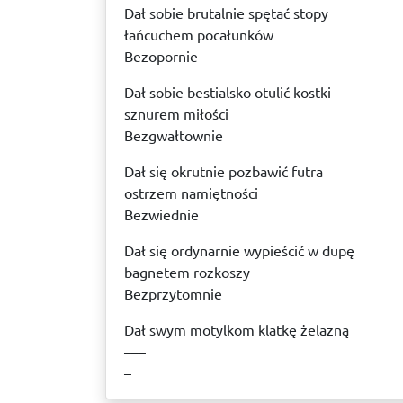
Dał sobie brutalnie spętać stopy
łańcuchem pocałunków
Bezopornie
Dał sobie bestialsko otulić kostki
sznurem miłości
Bezgwałtownie
Dał się okrutnie pozbawić futra
ostrzem namiętności
Bezwiednie
Dał się ordynarnie wypieścić w dupę
bagnetem rozkoszy
Bezprzytomnie
Dał swym motylkom klatkę żelazną
–––
–