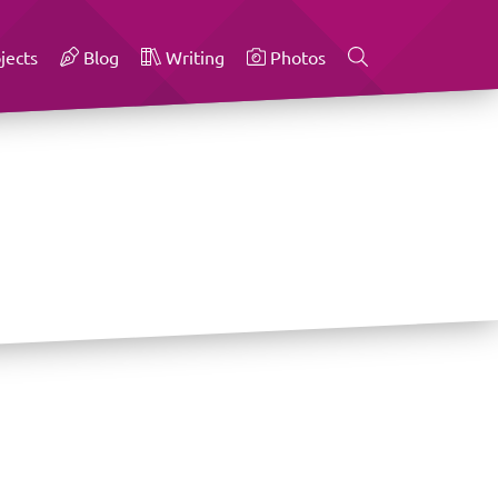
jects
Blog
Writing
Photos