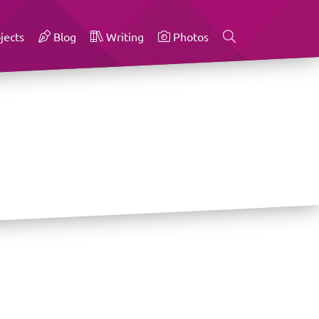
jects
Blog
Writing
Photos