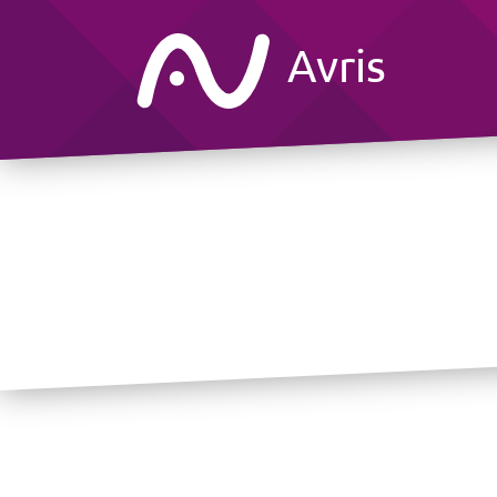
Avris