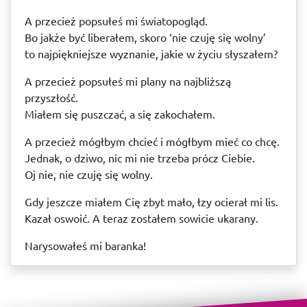
A przecież popsułeś mi światopogląd.
Bo jakże być liberałem, skoro ‘nie czuję się wolny’
to najpiękniejsze wyznanie, jakie w życiu słyszałem?
A przecież popsułeś mi plany na najbliższą
przyszłość.
Miałem się puszczać, a się zakochałem.
A przecież mógłbym chcieć i mógłbym mieć co chcę.
Jednak, o dziwo, nic mi nie trzeba prócz Ciebie.
Oj nie, nie czuję się wolny.
Gdy jeszcze miałem Cię zbyt mało, łzy ocierał mi lis.
Kazał oswoić. A teraz zostałem sowicie ukarany.
Narysowałeś mi baranka!