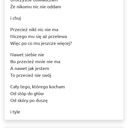
Że nikomu nic nie oddam
i chuj
Przecież nikt nic nie ma
Niczego mu się aż przelewa
Więc po co mu jeszcze więcej?
Nawet siebie nie
Bo przecież mnie nie ma
A nawet jak jestem
To przecież nie swój
Cały tego, którego kocham
Od stóp do głów
Od skóry po duszę
i tyle