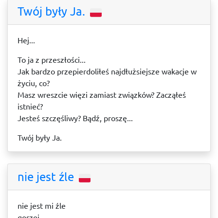
Twój były Ja.
Hej...
To ja z przeszłości...
Jak bardzo przepierdoliłeś najdłużsiejsze wakacje w
życiu, co?
Masz wreszcie więzi zamiast związków? Zacząłeś
istnieć?
Jesteś szczęśliwy? Bądź, proszę...
Twój były Ja.
nie jest źle
nie jest mi źle
gorzej