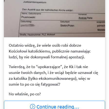
Ostatnio widzę, że wiele osób robi dobrze
Kościołowi katolickiemu, publicznie namawiając
ludzi, by nie dokonywali formalnej apostazji.
Twierdzą, że to “upokarzające”, że Kk i tak nie
usunie twoich danych, i że wciąż będzie uznawał cię
za katolika (tylko ekskomunikowanego), więc w
sumie to po co się fatygować?
No właśnie, po co?
Continue reading…