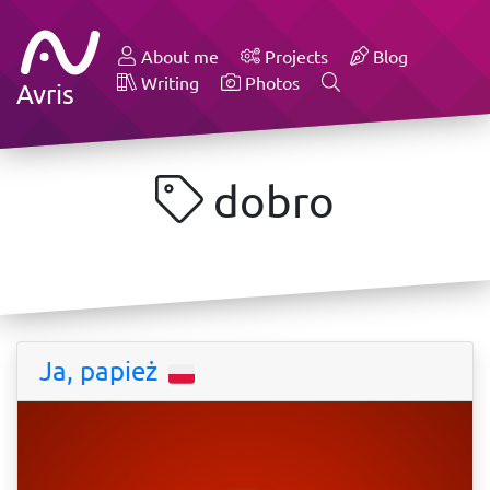
About me
Projects
Blog
Writing
Photos
Avris
dobro
Ja, papież