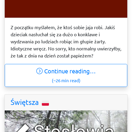
Z początku myślałem, że ktoś sobie jaja robi. Jakiś
dzieciak nasłuchał się za dużo o konklawe i
wydzwania po ludziach robiąc im głupie żarty.
Idiotyczne wręcz. No sorry, kto normalny uwierzyłby,
że tak z dnia na dzień został papieżem?
Continue reading…
(~26 min read)
Świętsza