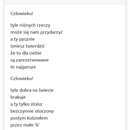
Człowieku!
tyle różnych rzeczy
może się nam przydarzyć
a ty pysznie
śmiesz twierdzić
że to dla ciebie
są zarezerwowane
te najgorsze
Człowieku!
tyle dobra na świecie
brakuje
a ty tylko stoisz
bezczynnie otoczony
pustym kościołem
przez małe ‘k’