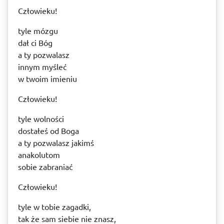
Człowieku!
tyle mózgu
dał ci Bóg
a ty pozwalasz
innym myśleć
w twoim imieniu
Człowieku!
tyle wolności
dostałeś od Boga
a ty pozwalasz jakimś
anakolutom
sobie zabraniać
Człowieku!
tyle w tobie zagadki,
tak że sam siebie nie znasz,