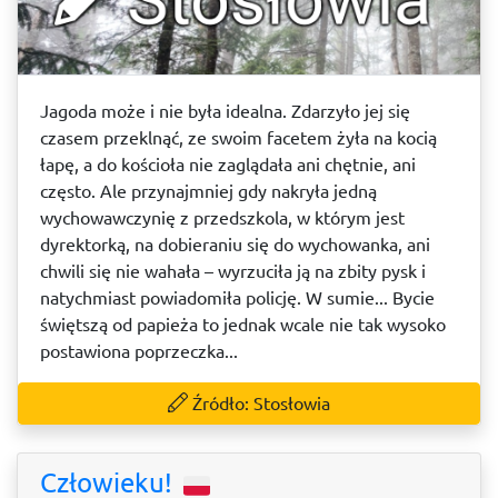
Jagoda może i nie była idealna. Zdarzyło jej się
czasem przeklnąć, ze swoim facetem żyła na kocią
łapę, a do kościoła nie zaglądała ani chętnie, ani
często. Ale przynajmniej gdy nakryła jedną
wychowawczynię z przedszkola, w którym jest
dyrektorką, na dobieraniu się do wychowanka, ani
chwili się nie wahała – wyrzuciła ją na zbity pysk i
natychmiast powiadomiła policję. W sumie... Bycie
świętszą od papieża to jednak wcale nie tak wysoko
postawiona poprzeczka...
Źródło: Stosłowia
Człowieku!