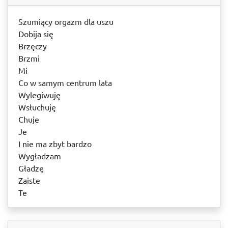
Szumiący orgazm dla uszu
Dobija się
Brzęczy
Brzmi
Mi
Co w samym centrum lata
Wylegiwuję
Wsłuchuję
Chuje
Je
I nie ma zbyt bardzo
Wygładzam
Gładzę
Zaiste
Te