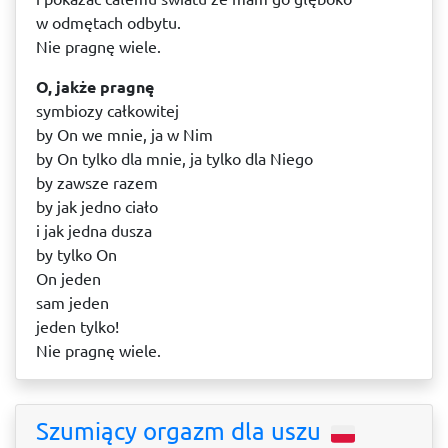
w odmętach odbytu.
Nie pragnę wiele.
O, jakże pragnę
symbiozy całkowitej
by On we mnie, ja w Nim
by On tylko dla mnie, ja tylko dla Niego
by zawsze razem
by jak jedno ciało
i jak jedna dusza
by tylko On
On jeden
sam jeden
jeden tylko!
Nie pragnę wiele.
Szumiący orgazm dla uszu