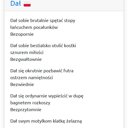
Dał
Dał sobie brutalnie spętać stopy
łańcuchem pocałunków
Bezopornie
Dał sobie bestialsko otulić kostki
sznurem miłości
Bezgwałtownie
Dał się okrutnie pozbawić futra
ostrzem namiętności
Bezwiednie
Dał się ordynarnie wypieścić w dupę
bagnetem rozkoszy
Bezprzytomnie
Dał swym motylkom klatkę żelazną
–––