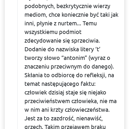
podobnych, bezkrytycznie wierzy
mediom, chce koniecznie być taki jak
inni, płynie z nurtem... Temu
wszystkiemu podmiot
zdecydowanie się sprzeciwia.
Dodanie do nazwiska litery ‘t’
tworzy słowo “antonim” (wyraz o
znaczeniu przeciwnym do danego).
Skłania to odbiorcę do refleksji, na
temat następującego faktu:
człowiek dzisiaj staje się niejako
przeciwieństwem człowieka, nie ma
w nim ani krzty człowieczeństwa.
Jest za to zazdrość, nienawiść,
grzech. Takim przejawem braku