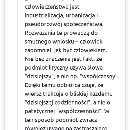
człowieczeń­stwa jest
industrializacja, urbanizacja i
pseudorozwój społeczeństwa.
Rozważania te prowadzą do
smutnego wniosku – człowiek
zapomniał, jak być człowiekiem.
Nie bez znaczenia jest fakt, że
podmiot liryczny używa słowa
“dzisiejszy”, a nie np. “współczesny”.
Dzięki temu odbiorca czuje, że
wiersz traktuje o bliskiej każde­mu
“dzisiejszej codzienności”, a nie o
patetycznej “współczesności”. W
ten sposób podmiot zwraca
również uwagę na zastraszające