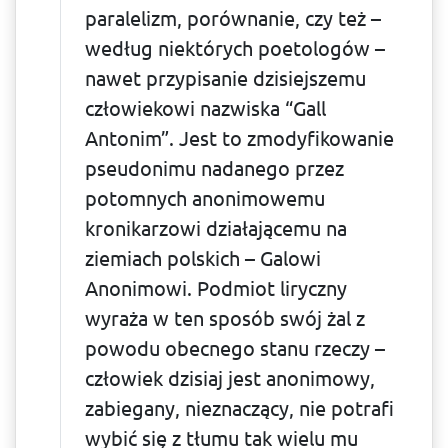
paralelizm, porównanie, czy też –
według niektórych poetologów –
nawet przypisanie dzisiejszemu
człowiekowi nazwiska “Gall
Antonim”. Jest to zmodyfi­kowanie
pseudonimu nadanego przez
potomnych anonimowemu
kronikarzowi działającemu na
ziemiach polskich – Galowi
Anonimowi. Podmiot liryczny
wyraża w ten sposób swój żal z
powodu obecnego stanu rzeczy –
człowiek dzisiaj jest anonimowy,
zabiegany, nieznaczący, nie potrafi
wybić się z tłumu tak wielu mu