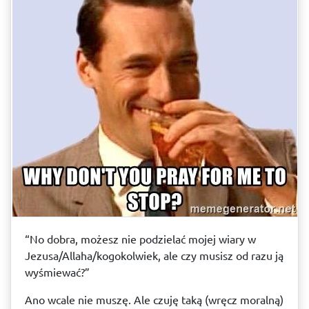
“No dobra, możesz nie podzielać mojej wiary w
Jezusa/Allaha/kogokolwiek, ale czy musisz od razu ją
wyśmiewać?”
Ano wcale nie muszę. Ale czuję taką (wręcz moralną)