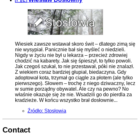
Wiesiek zawsze wstawał skoro świt – dlatego zimą się
nie wysypiał. Panicznie bał się myśleć o niedzieli.
Nigdy w życiu nie był u lekarza – przecież zdrowiej
chodzić na kabarety. Jak się śpieszył, to tylko powoli.
Jak czegoś szukał, to nie przestawał, póki nie znalazł.
Z wiekiem coraz bardziej głupiał, biedaczyna. Gdy
adoptował kota, trzymał go ciągle za płotem (ale tylko
pierwszego). Słowem – trochę z niego dziwaczny, lecz
w sumie porządny obywatel. Ale czy na pewno? No
właśnie okazuje się że nie. Wsadzili go do pierdla za
kradzieże. W końcu wszystko brał dosłownie...
Źródło: Stosłowia
Contact