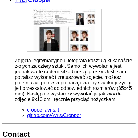
Zdjęcia legitymacyjne u fotografa kosztują kilkanaście
złotych za cztery sztuki. Samo ich wywołanie jest
jednak warte raptem kilkadziesiąt groszy. Jeśli sam
potrafisz wykonać i zretuszować zdjęcie, możesz
potem użyć poniższego narzędzia, by szybko przyciąć
je i przeskalować do odpowiednich rozmiarów (35x45
mm). Następnie wystarczy wywołać je jak zwykłe
zdjęcie 9x13 cm i ręcznie przyciąć nożyczkami.
cropper.avris.it
gitlab.com/Avris/Cropper
Contact